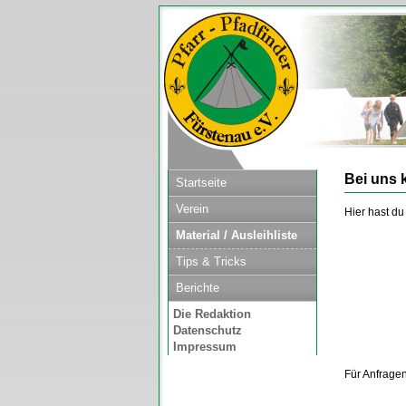
Bei uns 
Startseite
Verein
Hier hast d
Material / Ausleihliste
Tips & Tricks
Berichte
Die Redaktion
Datenschutz
Impressum
Für Anfragen